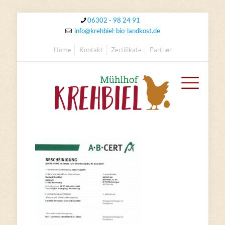
06302 - 98 24 91
info@krehbiel-bio-landkost.de
Home
Kontakt
Zertifikate
Partner