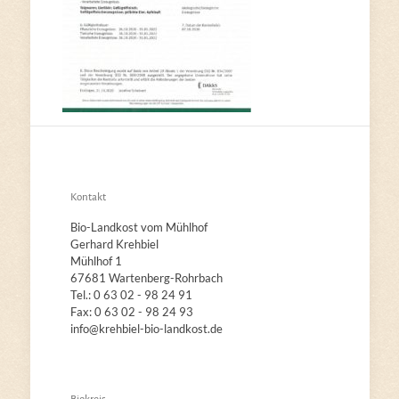
Kontakt
Bio-Landkost vom Mühlhof
Gerhard Krehbiel
Mühlhof 1
67681 Wartenberg-Rohrbach
Tel.: 0 63 02 - 98 24 91
Fax: 0 63 02 - 98 24 93
info@krehbiel-bio-landkost.de