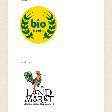
Biokreis
Landmarkt