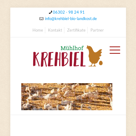
06302 - 98 24 91
info@krehbiel-bio-landkost.de
Home
Kontakt
Zertifikate
Partner