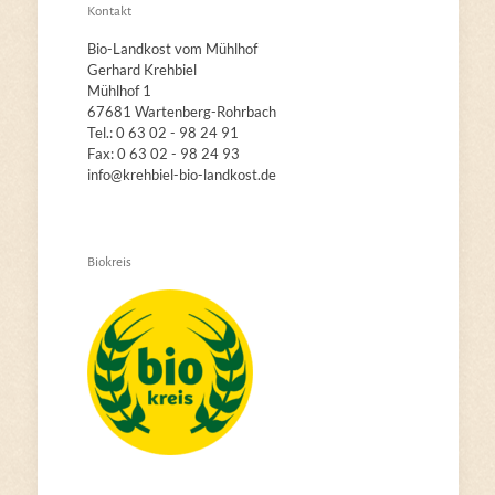
Kontakt
Bio-Landkost vom Mühlhof
Gerhard Krehbiel
Mühlhof 1
67681 Wartenberg-Rohrbach
Tel.: 0 63 02 - 98 24 91
Fax: 0 63 02 - 98 24 93
info@krehbiel-bio-landkost.de
Biokreis