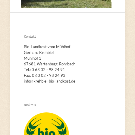
Kontakt
Bio-Landkost vom Mühlhof
Gerhard Krehbiel
Mühlhof 1
67681 Wartenberg-Rohrbach
Tel.: 0 63 02 - 98 24 91
Fax: 0 63 02 - 98 24 93
info@krehbiel-bio-landkost.de
Biokreis