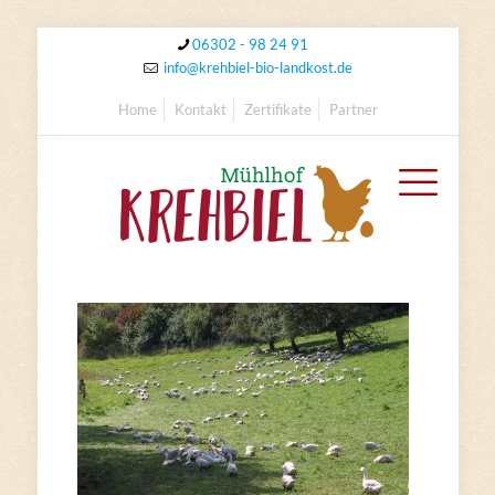
06302 - 98 24 91
info@krehbiel-bio-landkost.de
Home
Kontakt
Zertifikate
Partner