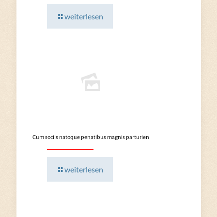
weiterlesen
Cum sociis natoque penatibus magnis parturien
weiterlesen