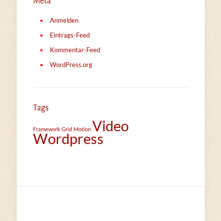
Meta
Anmelden
Eintrags-Feed
Kommentar-Feed
WordPress.org
Tags
Video
Framework
Grid
Motion
Wordpress