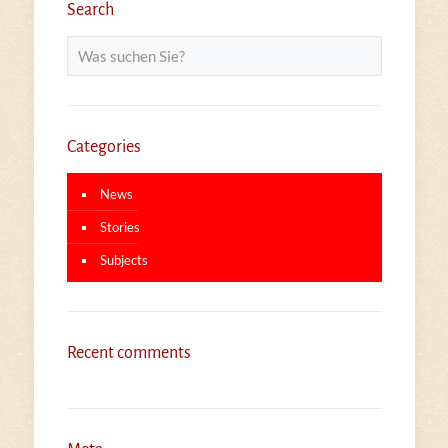
Search
Categories
News
Stories
Subjects
Recent comments