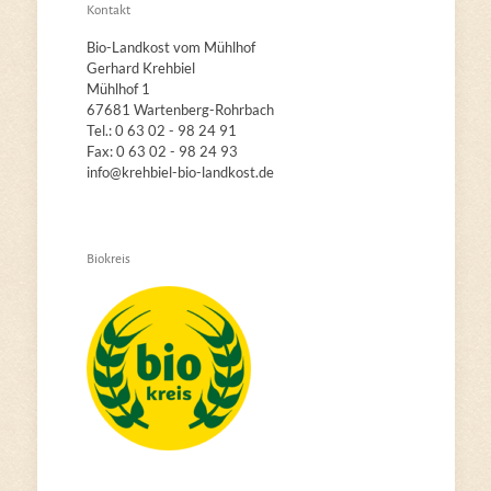
Kontakt
Bio-Landkost vom Mühlhof
Gerhard Krehbiel
Mühlhof 1
67681 Wartenberg-Rohrbach
Tel.: 0 63 02 - 98 24 91
Fax: 0 63 02 - 98 24 93
info@krehbiel-bio-landkost.de
Biokreis